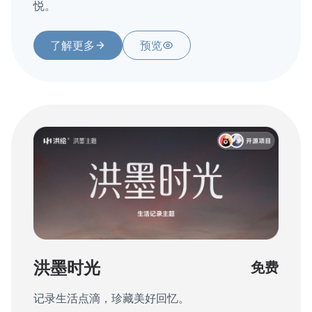
悦。
了解更多
预览
洪墨时光
免费
记录生活点滴，珍藏美好回忆。